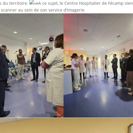
 du territoire.
A ce sujet, le Centre Hospitalier de Fécamp vien
e scanner au sein de son service d’Imagerie.