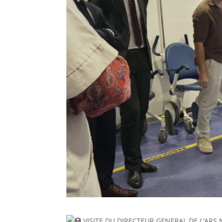
VISITE DU DIRECTEUR GENERAL DE L’AR