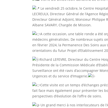
Le vendredi 25 octobre, le Centre Hospita
LECREULX, Directeur Général de l’Agence Rég
Directeur Général Adjoint, Monsieur Philipp
Albane SAVARY, Chargée de Mission.
A cette occasion, une table ronde a été 
médecins généralistes. De nombreux sujets ont
en février 2024, la Permanence Des Soins aux 
orientations du futur Projet d’Etablissement 2
Richard LEFEVRE, Directeur du Centre Hos
Présidente de la Commission Médicale d’Etab
Surveillance ont été ravis d’accompagner Mon
Urgences et du service d’Imagerie.
Cette visite est un temps d’échanges préc
fait face mais également pour présenter les bon
perspectives d’évolution de l’offre de soins.
Un grand merci à nos interlocuteurs de l