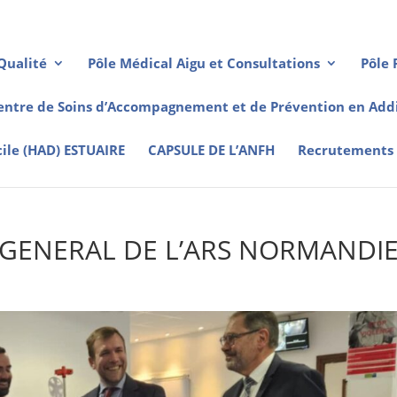
Qualité
Pôle Médical Aigu et Consultations
Pôle 
entre de Soins d’Accompagnement et de Prévention en Addi
cile (HAD) ESTUAIRE
CAPSULE DE L’ANFH
Recrutements
R GENERAL DE L’ARS NORMANDI