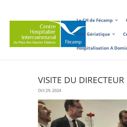
Le CH de Fécamp
Pôle Gériatique
C
Hospitalisation A Domi
VISITE DU DIRECTEU
Oct 29, 2024