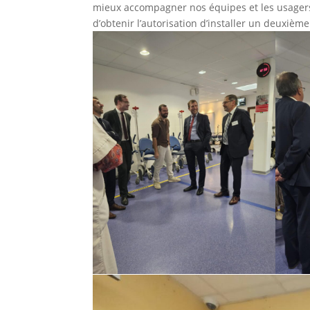
mieux accompagner nos équipes et les usagers
d’obtenir l’autorisation d’installer un deuxièm