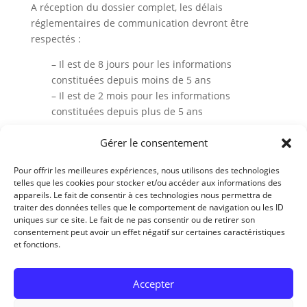
A réception du dossier complet, les délais
réglementaires de communication devront être
respectés :
– Il est de 8 jours pour les informations
constituées depuis moins de 5 ans
– Il est de 2 mois pour les informations
constituées depuis plus de 5 ans
La copie de votre dossier médical sera gratuite pour
Gérer le consentement
une première demande. Lors d’une seconde
demande, les frais de photocopie ainsi que les frais
Pour offrir les meilleures expériences, nous utilisons des technologies
telles que les cookies pour stocker et/ou accéder aux informations des
d’envoi (si demandé) des documents sont à votre
appareils. Le fait de consentir à ces technologies nous permettra de
charge. Un devis vous est établi et, il vous appartient
traiter des données telles que le comportement de navigation ou les ID
d’en effectuer le paiement si vous maintenez votre
uniques sur ce site. Le fait de ne pas consentir ou de retirer son
demande. A réception du règlement, votre dossier
consentement peut avoir un effet négatif sur certaines caractéristiques
et fonctions.
vous sera remis ou expédié.
Accepter