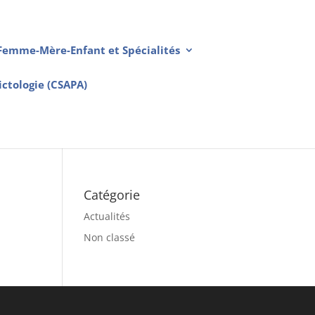
Femme-Mère-Enfant et Spécialités
ctologie (CSAPA)
Catégorie
Actualités
Non classé