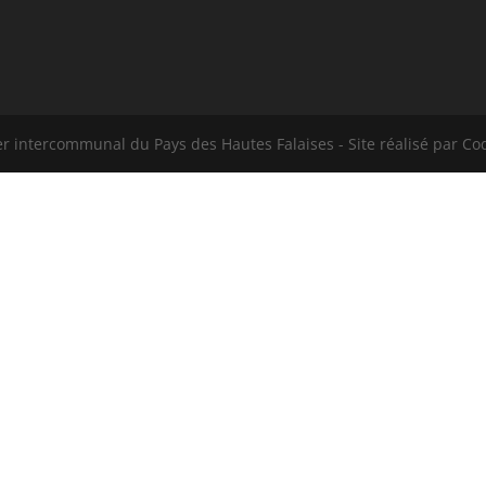
ier intercommunal du Pays des Hautes Falaises - Site réalisé par C
üncel
holiganbet giriş
holiganbet
pulibet güncel giriş
pulibet güncel
pu