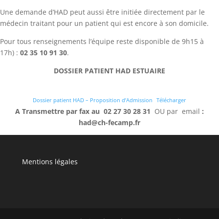
Une demande d’HAD peut aussi être initiée directement par le
médecin traitant pour un patient qui est encore à son domicile.
Pour tous renseignements l’équipe reste disponible de 9h15 à
17h) :
02 35 10 91 30
.
DOSSIER PATIENT HAD ESTUAIRE
Dossier patient HAD – Proposition d’Admission
Télécharger
A Transmettre par fax au 02 27 30 28 31
OU par email
:
had@ch-fecamp.fr
Mentions légales