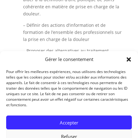
cohérente en matière de prise en charge de la
douleur.
– Définir des actions d’information et de
formation de l’ensemble des professionnels sur
la prise en charge de la douleur
– Proposer des alternatives au traitement
médicamenteux pour soulager la douleur (ex :
Gérer le consentement
projet sur la communication hypnotique).
Pour offrir les meilleures expériences, nous utilisons des technologies
telles que les cookies pour stocker et/ou accéder aux informations des
appareils. Le fait de consentir à ces technologies nous permettra de
Le programme d’actions définit par le CLUD est mis
traiter des données telles que le comportement de navigation ou les ID
uniques sur ce site. Le fait de ne pas consentir ou de retirer son
en œuvre grâce aux référents douleur nommés au
consentement peut avoir un effet négatif sur certaines caractéristiques
sein des services de soins.
et fonctions.
Accepter
Refuser