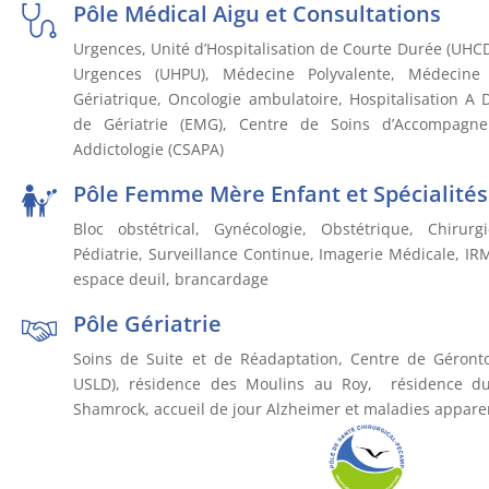
Pôle Médical Aigu et Consultations
Urgences, Unité d’Hospitalisation de Courte Durée (UHCD)
Urgences (UHPU), Médecine Polyvalente, Médecine 
Gériatrique, Oncologie ambulatoire, Hospitalisation A 
de Gériatrie (EMG), Centre de Soins d’Accompagn
Addictologie (CSAPA)
Pôle Femme Mère Enfant et Spécialités
Bloc obstétrical, Gynécologie, Obstétrique, Chirurg
Pédiatrie, Surveillance Continue, Imagerie Médicale, I
espace deuil, brancardage
Pôle Gériatrie
Soins de Suite et de Réadaptation, Centre de Géron
USLD), résidence des Moulins au Roy, résidence d
Shamrock, accueil de jour Alzheimer et maladies appare