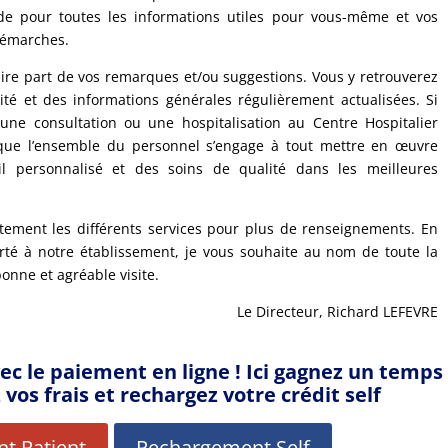
ide pour toutes les informations utiles pour vous-même et vos
 démarches.
re part de vos remarques et/ou suggestions. Vous y retrouverez
té et des informations générales régulièrement actualisées. Si
 une consultation ou une hospitalisation au Centre Hospitalier
que l’ensemble du personnel s’engage à tout mettre en œuvre
l personnalisé et des soins de qualité dans les meilleures
ctement les différents services pour plus de renseignements. En
orté à notre établissement, je vous souhaite au nom de toute la
nne et agréable visite.
Le Directeur, Richard LEFEVRE
avec le paiement en ligne ! Ici gagnez un temps
 vos frais et rechargez votre crédit self
t Patient
Rechargement Self