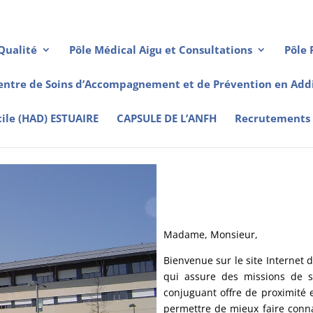
Qualité
Pôle Médical Aigu et Consultations
Pôle 
entre de Soins d’Accompagnement et de Prévention en Addi
cile (HAD) ESTUAIRE
CAPSULE DE L’ANFH
Recrutements
Madame, Monsieur,
Bienvenue sur le site Internet
qui assure des missions de s
conjuguant offre de proximité 
permettre de mieux faire conna