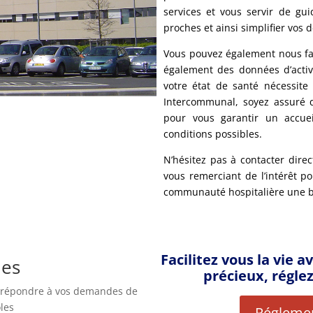
services et vous servir de gu
proches et ainsi simplifier vos
Vous pouvez également nous fai
également des données d’activi
votre état de santé nécessite
Intercommunal, soyez assuré 
pour vous garantir un accuei
conditions possibles.
N’hésitez pas à contacter dire
vous remerciant de l’intérêt p
communauté hospitalière une bo
Facilitez vous la vie 
les
précieux, réglez
ux répondre à vos demandes de
les
Réglemen