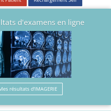
ltats d'examens en ligne
Mes résultats d’IMAGERIE